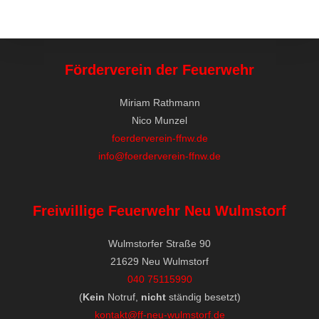
Förderverein der Feuerwehr
Miriam Rathmann
Nico Munzel
foerderverein-ffnw.de
info@foerderverein-ffnw.de
Freiwillige Feuerwehr Neu Wulmstorf
Wulmstorfer Straße 90
21629 Neu Wulmstorf
040 75115990
(
Kein
Notruf,
nicht
ständig besetzt)
kontakt@ff-neu-wulmstorf.de