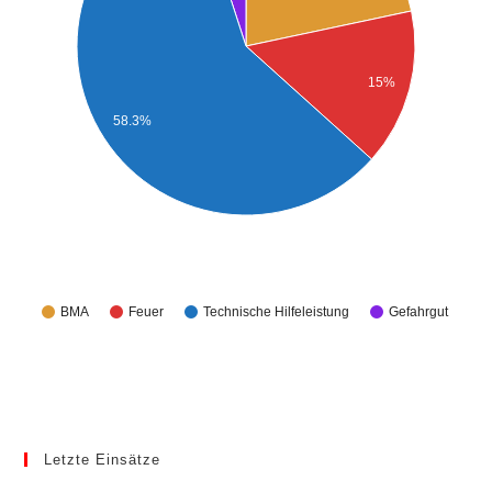
15%
58.3%
BMA
Feuer
Technische Hilfeleistung
Gefahrgut
Letzte Einsätze