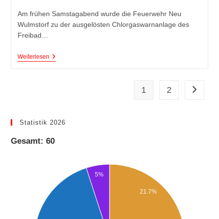
Am frühen Samstagabend wurde die Feuerwehr Neu
Wulmstorf zu der ausgelösten Chlorgaswarnanlage des
Freibad…
Weiterlesen
1
2
Statistik 2026
Gesamt: 60
5%
21.7%