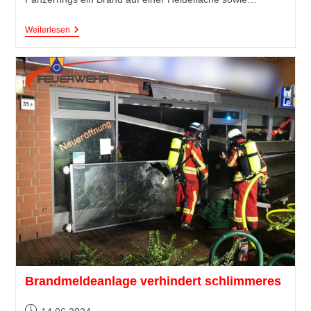
Weiterlesen
Brandmeldeanlage verhindert schlimmeres