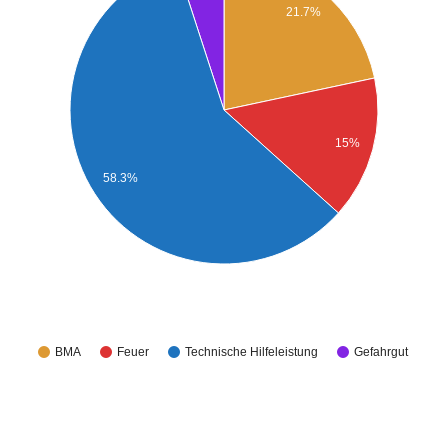
21.7%
15%
58.3%
BMA
Feuer
Technische Hilfeleistung
Gefahrgut