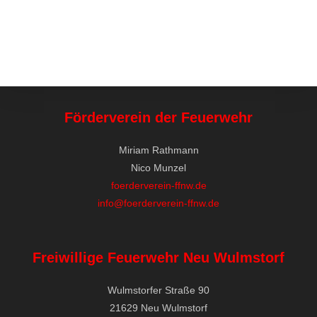
Förderverein der Feuerwehr
Miriam Rathmann
Nico Munzel
foerderverein-ffnw.de
info@foerderverein-ffnw.de
Freiwillige Feuerwehr Neu Wulmstorf
Wulmstorfer Straße 90
21629 Neu Wulmstorf