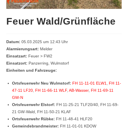
Feuer Wald/Grünfläche
Datum:
05.03.2025 um 12:43 Uhr
Alarmierungsart:
Melder
Einsatzart:
Feuer > FW2
Einsatzort:
Panzerring, Wulmstorf
Einheiten und Fahrzeuge:
Ortsfeuerwehr Neu Wulmstorf:
FH 11-11-01 ELW1
,
FH 11-
47-11 LF20
,
FH 11-66-11 WLF
,
AB-Wasser
,
FH 11-69-11
GW-N
Ortsfeuerwehr Elstorf:
FH 11-25-21 TLF20/40, FH 11-69-
21 GW-Wald, FH 11-50-21 KLAF
Ortsfeuerwehr Rübke:
FH 11-48-41 HLF20
Gemeindebrandmeister:
FH 11-01-01 KDOW