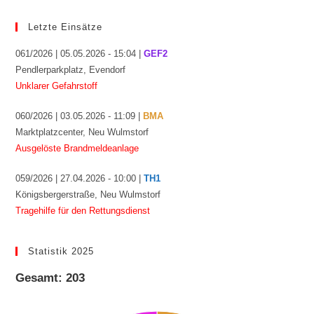
Letzte Einsätze
061/2026 | 05.05.2026 - 15:04 |
GEF2
Pendlerparkplatz, Evendorf
Unklarer Gefahrstoff
060/2026 | 03.05.2026 - 11:09 |
BMA
Marktplatzcenter, Neu Wulmstorf
Ausgelöste Brandmeldeanlage
059/2026 | 27.04.2026 - 10:00 |
TH1
Königsbergerstraße, Neu Wulmstorf
Tragehilfe für den Rettungsdienst
Statistik 2025
Gesamt: 203