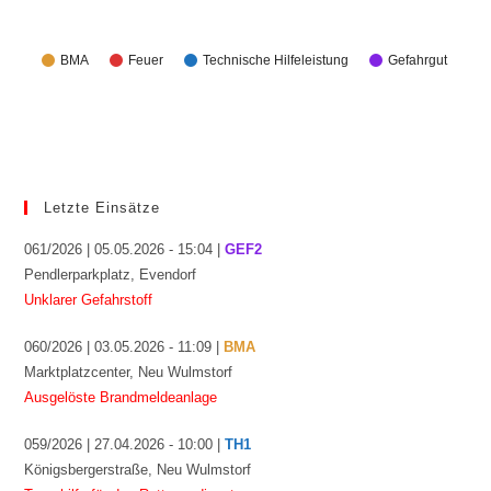
BMA
Feuer
Technische Hilfeleistung
Gefahrgut
Letzte Einsätze
061/2026 | 05.05.2026 - 15:04 |
GEF2
Pendlerparkplatz, Evendorf
Unklarer Gefahrstoff
060/2026 | 03.05.2026 - 11:09 |
BMA
Marktplatzcenter, Neu Wulmstorf
Ausgelöste Brandmeldeanlage
059/2026 | 27.04.2026 - 10:00 |
TH1
Königsbergerstraße, Neu Wulmstorf