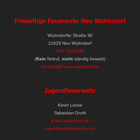
Freiwillige Feuerwehr Neu Wulmstorf
Wulmstorfer Straße 90
21629 Neu Wulmstorf
040 75115990
(
Kein
Notruf,
nicht
ständig besetzt)
kontakt@ff-neu-wulmstorf.de
Jugendfeuerwehr
Kevin Loose
Sebastian Groth
jf-neu-wulmstorf.de
jugendwart@outlook.com