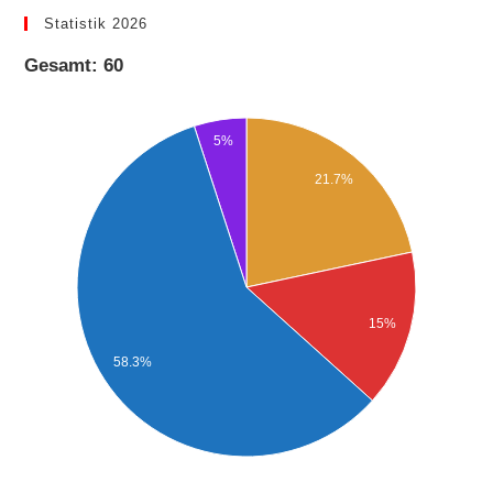
Statistik 2026
Gesamt: 60
5%
21.7%
15%
58.3%