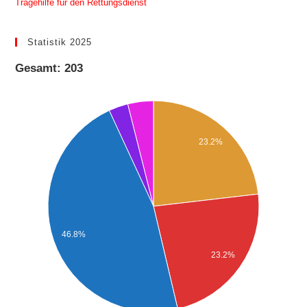
Tragehilfe für den Rettungsdienst
Statistik 2025
Gesamt: 203
23.2%
46.8%
23.2%