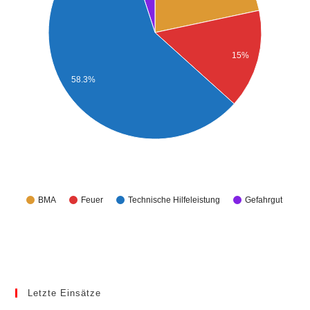
15%
58.3%
BMA
Feuer
Technische Hilfeleistung
Gefahrgut
Letzte Einsätze