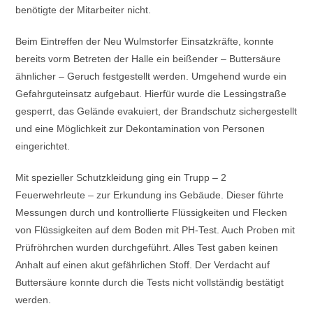
benötigte der Mitarbeiter nicht.
Beim Eintreffen der Neu Wulmstorfer Einsatzkräfte, konnte
bereits vorm Betreten der Halle ein beißender – Buttersäure
ähnlicher – Geruch festgestellt werden. Umgehend wurde ein
Gefahrguteinsatz aufgebaut. Hierfür wurde die Lessingstraße
gesperrt, das Gelände evakuiert, der Brandschutz sichergestellt
und eine Möglichkeit zur Dekontamination von Personen
eingerichtet.
Mit spezieller Schutzkleidung ging ein Trupp – 2
Feuerwehrleute – zur Erkundung ins Gebäude. Dieser führte
Messungen durch und kontrollierte Flüssigkeiten und Flecken
von Flüssigkeiten auf dem Boden mit PH-Test. Auch Proben mit
Prüfröhrchen wurden durchgeführt. Alles Test gaben keinen
Anhalt auf einen akut gefährlichen Stoff. Der Verdacht auf
Buttersäure konnte durch die Tests nicht vollständig bestätigt
werden.