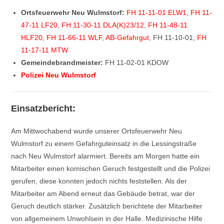
Ortsfeuerwehr Neu Wulmstorf:
FH 11-11-01 ELW1
,
FH 11-
47-11 LF20
,
FH 11-30-11 DLA(K)23/12
,
FH 11-48-11
HLF20
,
FH 11-66-11 WLF
,
AB-Gefahrgut
, FH 11-10-01,
FH
11-17-11 MTW
Gemeindebrandmeister:
FH 11-02-01 KDOW
Polizei Neu Wulmstorf
Einsatzbericht:
Am Mittwochabend wurde unserer Ortsfeuerwehr Neu
Wulmstorf zu einem Gefahrguteinsatz in die Lessingstraße
nach Neu Wulmstorf alarmiert. Bereits am Morgen hatte ein
Mitarbeiter einen komischen Geruch festgestellt und die Polizei
gerufen, diese konnten jedoch nichts feststellen. Als der
Mitarbeiter am Abend erneut das Gebäude betrat, war der
Geruch deutlich stärker. Zusätzlich berichtete der Mitarbeiter
von allgemeinem Unwohlsein in der Halle. Medizinische Hilfe