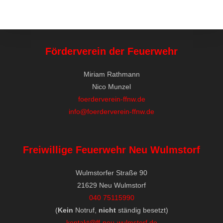
Förderverein der Feuerwehr
Miriam Rathmann
Nico Munzel
foerderverein-ffnw.de
info@foerderverein-ffnw.de
Freiwillige Feuerwehr Neu Wulmstorf
Wulmstorfer Straße 90
21629 Neu Wulmstorf
040 75115990
(
Kein
Notruf,
nicht
ständig besetzt)
kontakt@ff-neu-wulmstorf.de