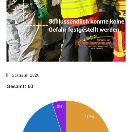
Statistik 2026
Gesamt: 60
5%
21.7%