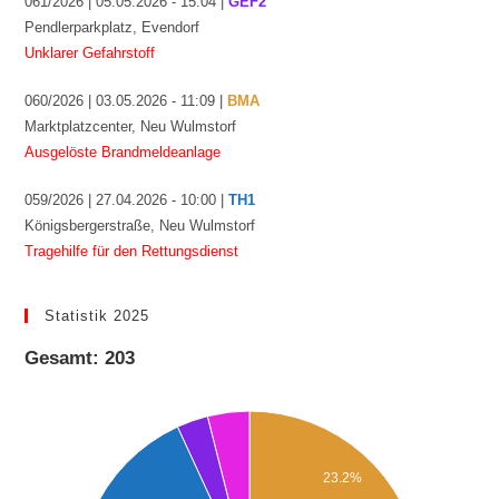
061/2026 | 05.05.2026 - 15:04 |
GEF2
Pendlerparkplatz, Evendorf
Unklarer Gefahrstoff
060/2026 | 03.05.2026 - 11:09 |
BMA
Marktplatzcenter, Neu Wulmstorf
Ausgelöste Brandmeldeanlage
059/2026 | 27.04.2026 - 10:00 |
TH1
Königsbergerstraße, Neu Wulmstorf
Tragehilfe für den Rettungsdienst
Statistik 2025
Gesamt: 203
23.2%