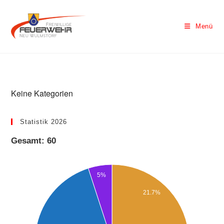
Menü
Keine Kategorien
Statistik 2026
Gesamt: 60
5%
21.7%