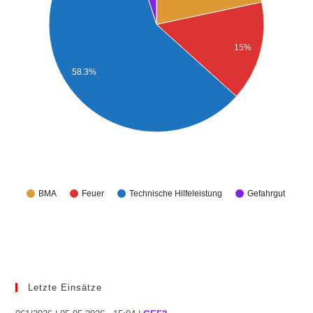
15%
58.3%
BMA
Feuer
Technische Hilfeleistung
Gefahrgut
Letzte Einsätze