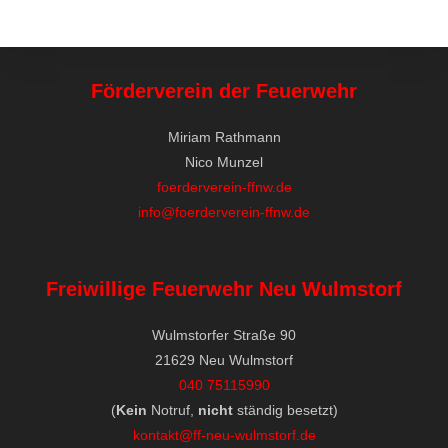
Förderverein der Feuerwehr
Miriam Rathmann
Nico Munzel
foerderverein-ffnw.de
info@foerderverein-ffnw.de
Freiwillige Feuerwehr Neu Wulmstorf
Wulmstorfer Straße 90
21629 Neu Wulmstorf
040 75115990
(
Kein
Notruf,
nicht
ständig besetzt)
kontakt@ff-neu-wulmstorf.de