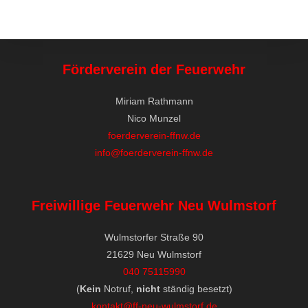
Förderverein der Feuerwehr
Miriam Rathmann
Nico Munzel
foerderverein-ffnw.de
info@foerderverein-ffnw.de
Freiwillige Feuerwehr Neu Wulmstorf
Wulmstorfer Straße 90
21629 Neu Wulmstorf
040 75115990
(
Kein
Notruf,
nicht
ständig besetzt)
kontakt@ff-neu-wulmstorf.de