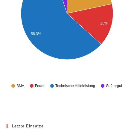
15%
58.3%
BMA
Feuer
Technische Hilfeleistung
Gefahrgut
Letzte Einsätze