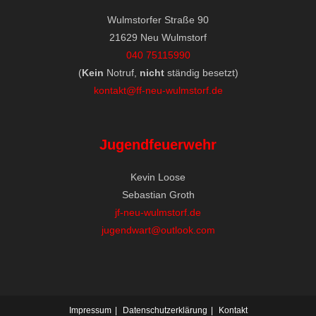
Wulmstorfer Straße 90
21629 Neu Wulmstorf
040 75115990
(
Kein
Notruf,
nicht
ständig besetzt)
kontakt@ff-neu-wulmstorf.de
Jugendfeuerwehr
Kevin Loose
Sebastian Groth
jf-neu-wulmstorf.de
jugendwart@outlook.com
Impressum
Datenschutzerklärung
Kontakt