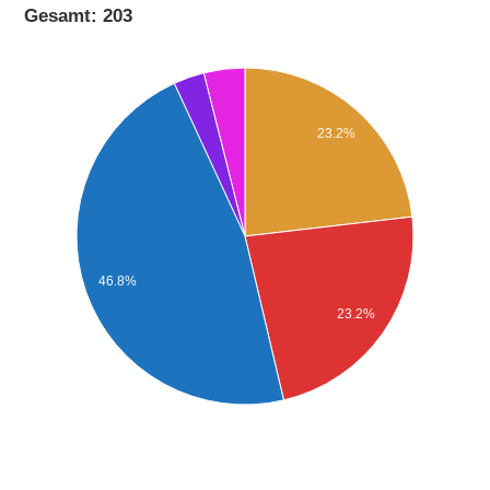
Gesamt: 203
23.2%
46.8%
23.2%