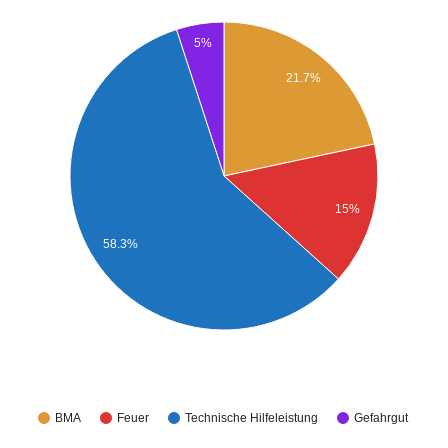
5%
21.7%
15%
58.3%
BMA
Feuer
Technische Hilfeleistung
Gefahrgut