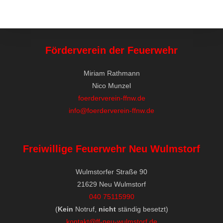
Förderverein der Feuerwehr
Miriam Rathmann
Nico Munzel
foerderverein-ffnw.de
info@foerderverein-ffnw.de
Freiwillige Feuerwehr Neu Wulmstorf
Wulmstorfer Straße 90
21629 Neu Wulmstorf
040 75115990
(
Kein
Notruf,
nicht
ständig besetzt)
kontakt@ff-neu-wulmstorf.de