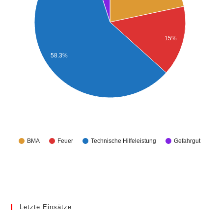
15%
58.3%
BMA
Feuer
Technische Hilfeleistung
Gefahrgut
Letzte Einsätze