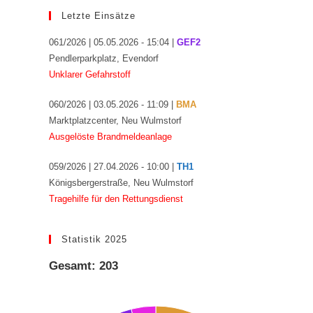
Letzte Einsätze
061/2026 | 05.05.2026 - 15:04 |
GEF2
Pendlerparkplatz, Evendorf
Unklarer Gefahrstoff
060/2026 | 03.05.2026 - 11:09 |
BMA
Marktplatzcenter, Neu Wulmstorf
Ausgelöste Brandmeldeanlage
059/2026 | 27.04.2026 - 10:00 |
TH1
Königsbergerstraße, Neu Wulmstorf
Tragehilfe für den Rettungsdienst
Statistik 2025
Gesamt: 203