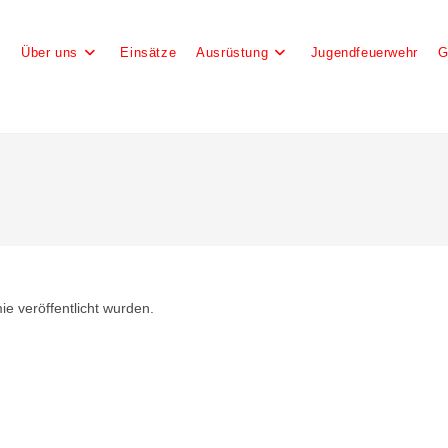
e
Über uns
Einsätze
Ausrüstung
Jugendfeuerwehr
G
e veröffentlicht wurden.