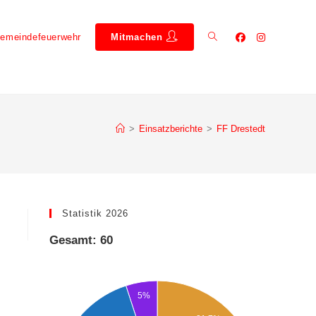
emeindefeuerwehr
Mitmachen
>
Einsatzberichte
>
FF Drestedt
Statistik 2026
Gesamt: 60
5%