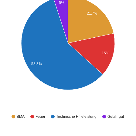
5%
21.7%
15%
58.3%
BMA
Feuer
Technische Hilfeleistung
Gefahrgut