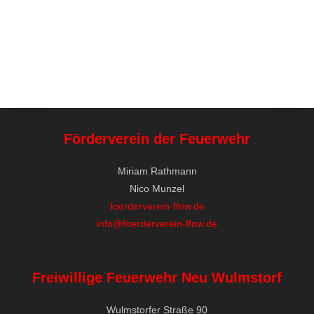
Förderverein der Feuerwehr
Miriam Rathmann
Nico Munzel
foerderverein-ffnw.de
info@foerderverein-ffnw.de
Freiwillige Feuerwehr Neu Wulmstorf
Wulmstorfer Straße 90