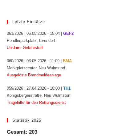
Letzte Einsätze
061/2026 | 05.05.2026 - 15:04 |
GEF2
Pendlerparkplatz, Evendorf
Unklarer Gefahrstoff
060/2026 | 03.05.2026 - 11:09 |
BMA
Marktplatzcenter, Neu Wulmstorf
Ausgelöste Brandmeldeanlage
059/2026 | 27.04.2026 - 10:00 |
TH1
Königsbergerstraße, Neu Wulmstorf
Tragehilfe für den Rettungsdienst
Statistik 2025
Gesamt: 203