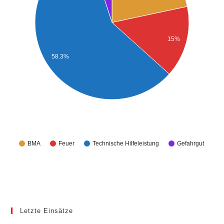
15%
58.3%
BMA
Feuer
Technische Hilfeleistung
Gefahrgut
Letzte Einsätze