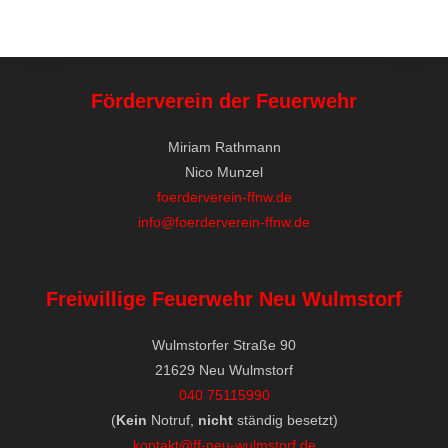
Förderverein der Feuerwehr
Miriam Rathmann
Nico Munzel
foerderverein-ffnw.de
info@foerderverein-ffnw.de
Freiwillige Feuerwehr Neu Wulmstorf
Wulmstorfer Straße 90
21629 Neu Wulmstorf
040 75115990
(
Kein
Notruf,
nicht
ständig besetzt)
kontakt@ff-neu-wulmstorf.de