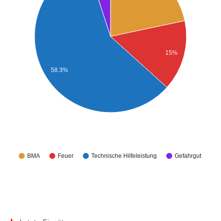
15%
58.3%
BMA
Feuer
Technische Hilfeleistung
Gefahrgut