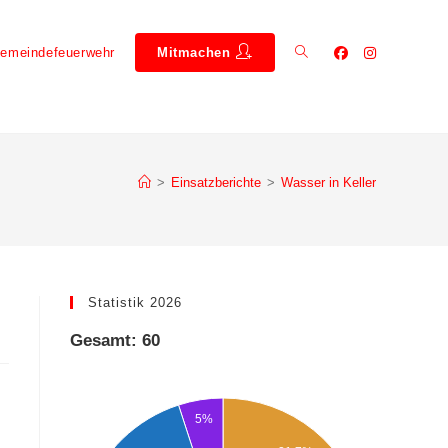
emeindefeuerwehr
Mitmachen
>
Einsatzberichte
>
Wasser in Keller
Statistik 2026
Gesamt: 60
5%