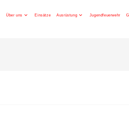
e
Über uns
Einsätze
Ausrüstung
Jugendfeuerwehr
G