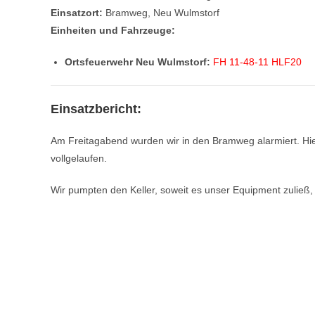
Einsatzort:
Bramweg, Neu Wulmstorf
Einheiten und Fahrzeuge:
Ortsfeuerwehr Neu Wulmstorf:
FH 11-48-11 HLF20
Einsatzbericht:
Am Freitagabend wurden wir in den Bramweg alarmiert. Hie
vollgelaufen.
Wir pumpten den Keller, soweit es unser Equipment zuließ,