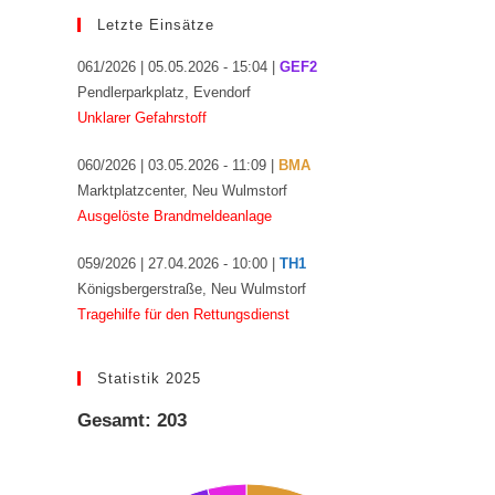
Letzte Einsätze
061/2026 | 05.05.2026 - 15:04 |
GEF2
Pendlerparkplatz, Evendorf
Unklarer Gefahrstoff
060/2026 | 03.05.2026 - 11:09 |
BMA
Marktplatzcenter, Neu Wulmstorf
Ausgelöste Brandmeldeanlage
059/2026 | 27.04.2026 - 10:00 |
TH1
Königsbergerstraße, Neu Wulmstorf
Tragehilfe für den Rettungsdienst
Statistik 2025
Gesamt: 203