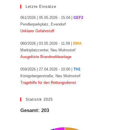
Letzte Einsätze
061/2026 | 05.05.2026 - 15:04 |
GEF2
Pendlerparkplatz, Evendorf
Unklarer Gefahrstoff
060/2026 | 03.05.2026 - 11:09 |
BMA
Marktplatzcenter, Neu Wulmstorf
Ausgelöste Brandmeldeanlage
059/2026 | 27.04.2026 - 10:00 |
TH1
Königsbergerstraße, Neu Wulmstorf
Tragehilfe für den Rettungsdienst
Statistik 2025
Gesamt: 203