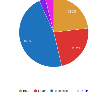
23.2%
46.8%
23.2%
BMA
Feuer
Technisch…
1/2