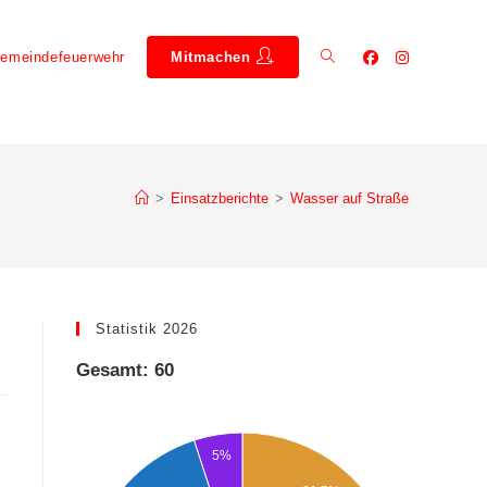
emeindefeuerwehr
Mitmachen
>
Einsatzberichte
>
Wasser auf Straße
Statistik 2026
Gesamt: 60
5%