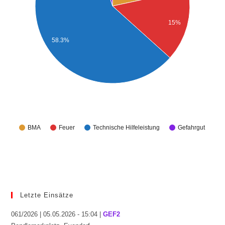
15%
58.3%
BMA
Feuer
Technische Hilfeleistung
Gefahrgut
Letzte Einsätze
061/2026 | 05.05.2026 - 15:04 |
GEF2