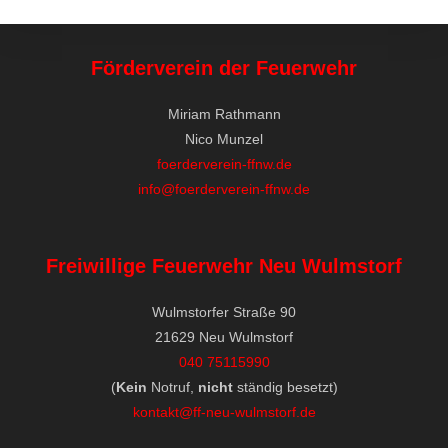
Förderverein der Feuerwehr
Miriam Rathmann
Nico Munzel
foerderverein-ffnw.de
info@foerderverein-ffnw.de
Freiwillige Feuerwehr Neu Wulmstorf
Wulmstorfer Straße 90
21629 Neu Wulmstorf
040 75115990
(
Kein
Notruf,
nicht
ständig besetzt)
kontakt@ff-neu-wulmstorf.de