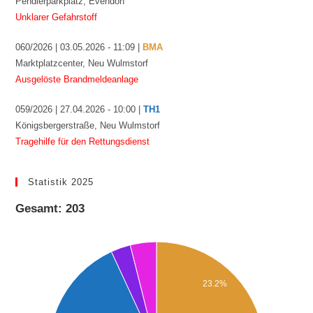
Pendlerparkplatz, Evendorf
Unklarer Gefahrstoff
060/2026 | 03.05.2026 - 11:09 |
BMA
Marktplatzcenter, Neu Wulmstorf
Ausgelöste Brandmeldeanlage
059/2026 | 27.04.2026 - 10:00 |
TH1
Königsbergerstraße, Neu Wulmstorf
Tragehilfe für den Rettungsdienst
Statistik 2025
Gesamt: 203
23.2%