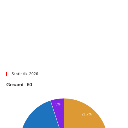
Statistik 2026
Gesamt: 60
5%
21.7%