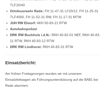
TLF20/40
Ortsfeuerwehr Rade:
FH 11-47-31 LF20/12, FH 11-25-31
TLF4000, FH 11-52-31 RW, FH 11-17-31 MTW
JUH RW Elstorf:
AKH 50-83-21 RTW
Autobahnpolizei
DRK RW Buchholz i.d.N.:
RKH 40-82-01 NEF, RKH 40-83-
11 RTW, RKH 40-83-12 RTW
DRK RW Lindhorst:
RKH 40-83-31 RTW
Einsatzbericht:
Am frühen Freitagmorgen wurden wir mit unserem
Einsatzleitwagen als Führungsunterstützung auf die BAB1 bei
Rade alarmiert.