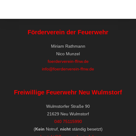
Förderverein der Feuerwehr
Miriam Rathmann
Nico Munzel
foerderverein-ffnw.de
info@foerderverein-ffnw.de
Freiwillige Feuerwehr Neu Wulmstorf
Wulmstorfer Straße 90
21629 Neu Wulmstorf
040 75115990
(
Kein
Notruf,
nicht
ständig besetzt)