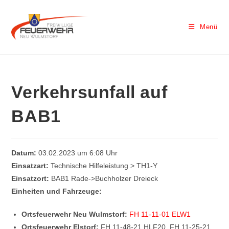
Menü
Verkehrsunfall auf
BAB1
Datum:
03.02.2023 um 6:08 Uhr
Einsatzart:
Technische Hilfeleistung > TH1-Y
Einsatzort:
BAB1 Rade->Buchholzer Dreieck
Einheiten und Fahrzeuge:
Ortsfeuerwehr Neu Wulmstorf:
FH 11-11-01 ELW1
Ortsfeuerwehr Elstorf:
FH 11-48-21 HLF20, FH 11-25-21