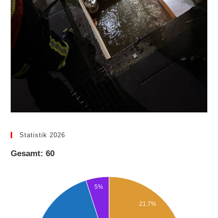
Statistik 2026
Gesamt: 60
5%
21.7%