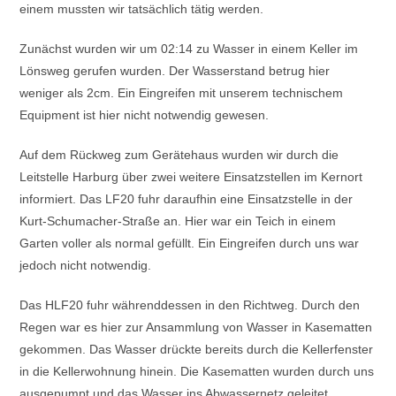
einem mussten wir tatsächlich tätig werden.
Zunächst wurden wir um 02:14 zu Wasser in einem Keller im
Lönsweg gerufen wurden. Der Wasserstand betrug hier
weniger als 2cm. Ein Eingreifen mit unserem technischem
Equipment ist hier nicht notwendig gewesen.
Auf dem Rückweg zum Gerätehaus wurden wir durch die
Leitstelle Harburg über zwei weitere Einsatzstellen im Kernort
informiert. Das LF20 fuhr daraufhin eine Einsatzstelle in der
Kurt-Schumacher-Straße an. Hier war ein Teich in einem
Garten voller als normal gefüllt. Ein Eingreifen durch uns war
jedoch nicht notwendig.
Das HLF20 fuhr währenddessen in den Richtweg. Durch den
Regen war es hier zur Ansammlung von Wasser in Kasematten
gekommen. Das Wasser drückte bereits durch die Kellerfenster
in die Kellerwohnung hinein. Die Kasematten wurden durch uns
ausgepumpt und das Wasser ins Abwassernetz geleitet.