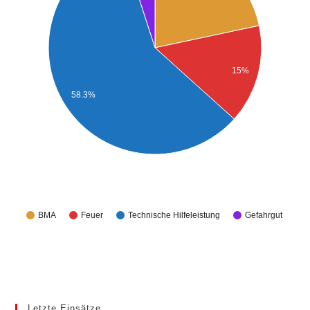
15%
58.3%
BMA
Feuer
Technische Hilfeleistung
Gefahrgut
Letzte Einsätze