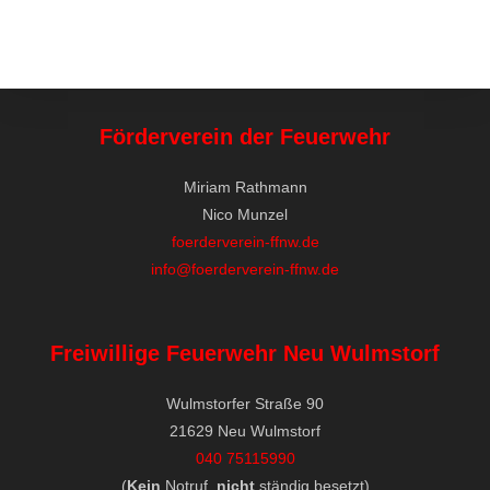
Förderverein der Feuerwehr
Miriam Rathmann
Nico Munzel
foerderverein-ffnw.de
info@foerderverein-ffnw.de
Freiwillige Feuerwehr Neu Wulmstorf
Wulmstorfer Straße 90
21629 Neu Wulmstorf
040 75115990
(
Kein
Notruf,
nicht
ständig besetzt)