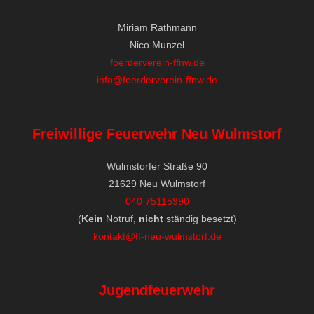
Miriam Rathmann
Nico Munzel
foerderverein-ffnw.de
info@foerderverein-ffnw.de
Freiwillige Feuerwehr Neu Wulmstorf
Wulmstorfer Straße 90
21629 Neu Wulmstorf
040 75115990
(
Kein
Notruf,
nicht
ständig besetzt)
kontakt@ff-neu-wulmstorf.de
Jugendfeuerwehr