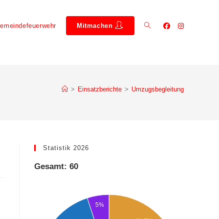
emeindefeuerwehr
Mitmachen
>
Einsatzberichte
>
Umzugsbegleitung
Statistik 2026
Gesamt: 60
5%