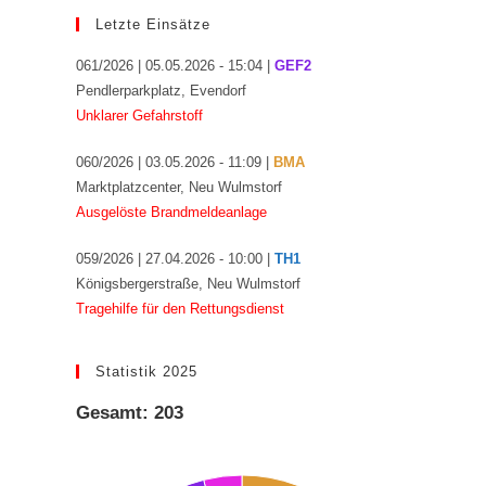
Letzte Einsätze
061/2026 | 05.05.2026 - 15:04 |
GEF2
Pendlerparkplatz, Evendorf
Unklarer Gefahrstoff
060/2026 | 03.05.2026 - 11:09 |
BMA
Marktplatzcenter, Neu Wulmstorf
Ausgelöste Brandmeldeanlage
059/2026 | 27.04.2026 - 10:00 |
TH1
Königsbergerstraße, Neu Wulmstorf
Tragehilfe für den Rettungsdienst
Statistik 2025
Gesamt: 203