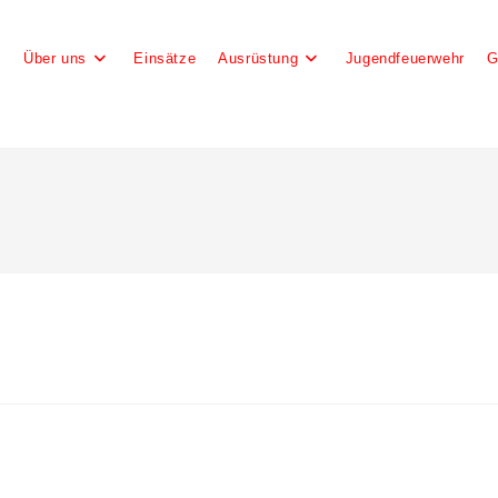
e
Über uns
Einsätze
Ausrüstung
Jugendfeuerwehr
G