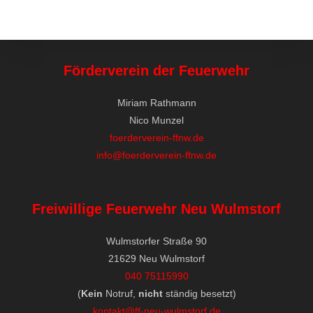
Förderverein der Feuerwehr
Miriam Rathmann
Nico Munzel
foerderverein-ffnw.de
info@foerderverein-ffnw.de
Freiwillige Feuerwehr Neu Wulmstorf
Wulmstorfer Straße 90
21629 Neu Wulmstorf
040 75115990
(
Kein
Notruf,
nicht
ständig besetzt)
kontakt@ff-neu-wulmstorf.de