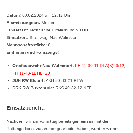
Datum:
09.02.2024 um 12:42 Uhr
Alarmierungsart:
Melder
Einsatzart:
Technische Hilfeleistung > THD
Einsatzort:
Bramweg, Neu Wulmstorf
Mannschaftsstärke:
8
Einheiten und Fahrzeuge:
Ortsfeuerwehr Neu Wulmstorf:
FH 11-30-11 DLA(K)23/12
,
FH 11-48-11 HLF20
JUH RW Elstorf:
AKH 50-83-21 RTW
DRK RW Buxtehude:
RKS 40-82-12 NEF
Einsatzbericht:
Nachdem wir am Vormittag bereits gemeinsam mit dem
Rettungsdienst zusammengearbeitet haben, wurden wir am