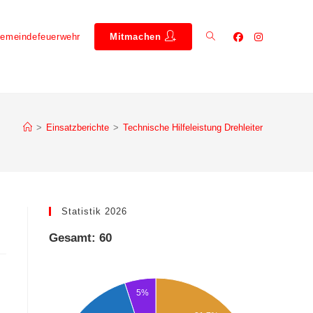
emeindefeuerwehr
Mitmachen
>
Einsatzberichte
>
Technische Hilfeleistung Drehleiter
Statistik 2026
Gesamt: 60
5%