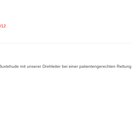
/12
Buxtehude mit unserer Drehleiter bei einer patientengerechten Rettung