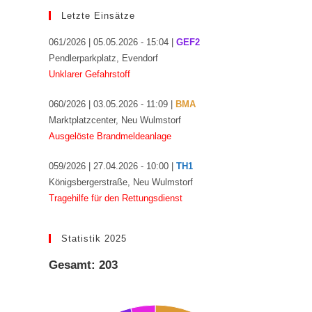
Letzte Einsätze
061/2026 | 05.05.2026 - 15:04 |
GEF2
Pendlerparkplatz, Evendorf
Unklarer Gefahrstoff
060/2026 | 03.05.2026 - 11:09 |
BMA
Marktplatzcenter, Neu Wulmstorf
Ausgelöste Brandmeldeanlage
059/2026 | 27.04.2026 - 10:00 |
TH1
Königsbergerstraße, Neu Wulmstorf
Tragehilfe für den Rettungsdienst
Statistik 2025
Gesamt: 203