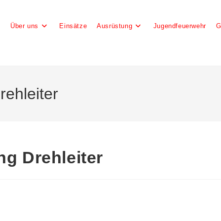
e
Über uns
Einsätze
Ausrüstung
Jugendfeuerwehr
G
rehleiter
ng Drehleiter