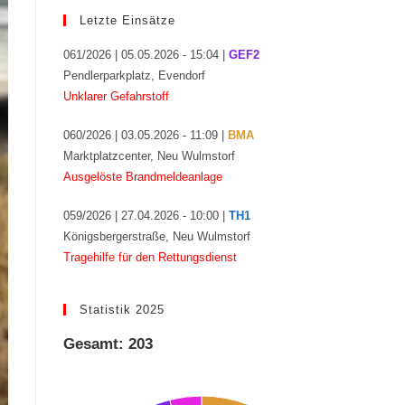
Letzte Einsätze
061/2026 | 05.05.2026 - 15:04 |
GEF2
Pendlerparkplatz, Evendorf
Unklarer Gefahrstoff
060/2026 | 03.05.2026 - 11:09 |
BMA
Marktplatzcenter, Neu Wulmstorf
Ausgelöste Brandmeldeanlage
059/2026 | 27.04.2026 - 10:00 |
TH1
Königsbergerstraße, Neu Wulmstorf
Tragehilfe für den Rettungsdienst
Statistik 2025
Gesamt: 203