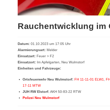
Rauchentwicklung im
Datum:
01.10.2023 um 17:05 Uhr
Alarmierungsart:
Melder
Einsatzart:
Feuer > F2
Einsatzort:
Im Apfelgarten, Neu Wulmstorf
Einheiten und Fahrzeuge:
Ortsfeuerwehr Neu Wulmstorf:
FH 11-11-01 ELW1
,
FH
17-11 MTW
JUH RW Elstorf:
AKH 50-83-22 RTW
Polizei Neu Wulmstorf