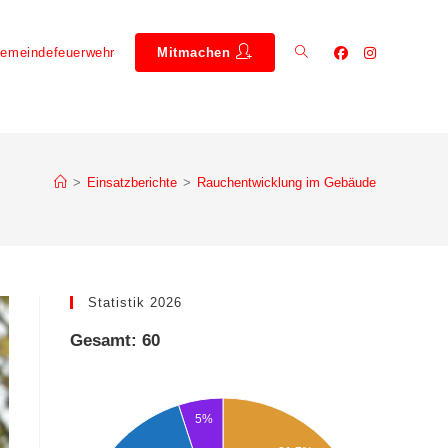
emeindefeuerwehr
Mitmachen
>
Einsatzberichte
>
Rauchentwicklung im Gebäude
Statistik 2026
Gesamt: 60
5%