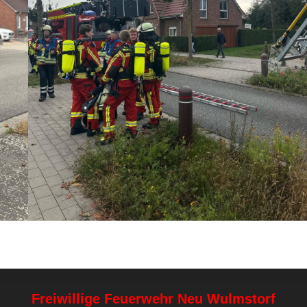
Freiwillige Feuerwehr Neu Wulmstorf