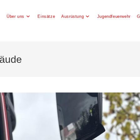
e
Über uns
Einsätze
Ausrüstung
Jugendfeuerwehr
G
bäude