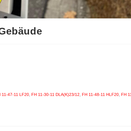
 Gebäude
 11-47-11 LF20
,
FH 11-30-11 DLA(K)23/12
,
FH 11-48-11 HLF20
,
FH 1