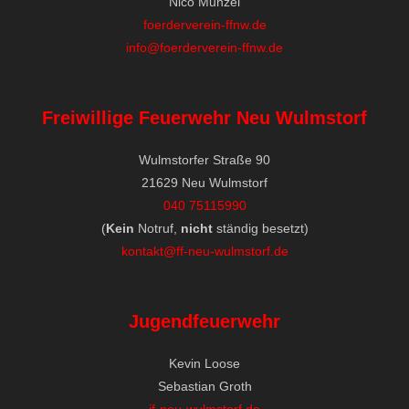
Nico Munzel
foerderverein-ffnw.de
info@foerderverein-ffnw.de
Freiwillige Feuerwehr Neu Wulmstorf
Wulmstorfer Straße 90
21629 Neu Wulmstorf
040 75115990
(
Kein
Notruf,
nicht
ständig besetzt)
kontakt@ff-neu-wulmstorf.de
Jugendfeuerwehr
Kevin Loose
Sebastian Groth