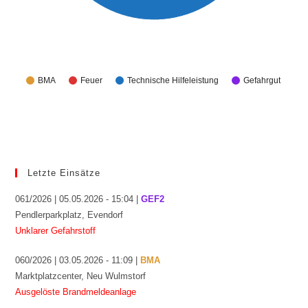
BMA
Feuer
Technische Hilfeleistung
Gefahrgut
Letzte Einsätze
061/2026 | 05.05.2026 - 15:04 |
GEF2
Pendlerparkplatz, Evendorf
Unklarer Gefahrstoff
060/2026 | 03.05.2026 - 11:09 |
BMA
Marktplatzcenter, Neu Wulmstorf
Ausgelöste Brandmeldeanlage