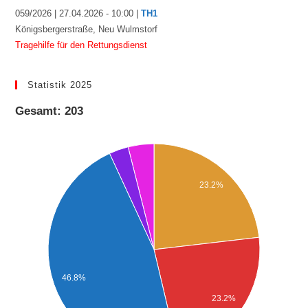
059/2026 | 27.04.2026 - 10:00 |
TH1
Königsbergerstraße, Neu Wulmstorf
Tragehilfe für den Rettungsdienst
Statistik 2025
Gesamt: 203
23.2%
46.8%
23.2%