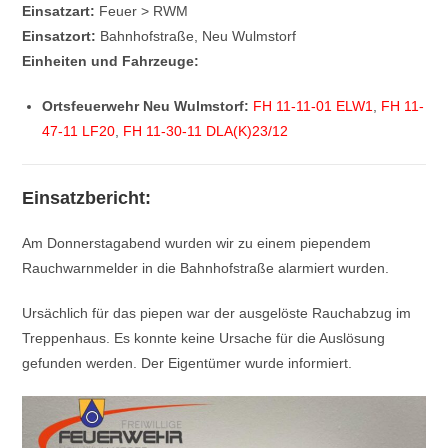
Einsatzart:
Feuer > RWM
Einsatzort:
Bahnhofstraße, Neu Wulmstorf
Einheiten und Fahrzeuge:
Ortsfeuerwehr Neu Wulmstorf:
FH 11-11-01 ELW1
,
FH 11-
47-11 LF20
,
FH 11-30-11 DLA(K)23/12
Einsatzbericht:
Am Donnerstagabend wurden wir zu einem piependem
Rauchwarnmelder in die Bahnhofstraße alarmiert wurden.
Ursächlich für das piepen war der ausgelöste Rauchabzug im
Treppenhaus. Es konnte keine Ursache für die Auslösung
gefunden werden. Der Eigentümer wurde informiert.