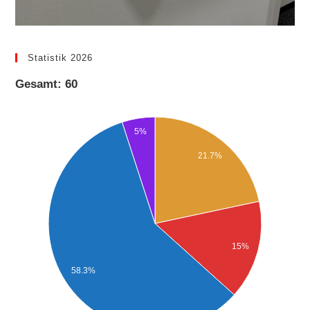
Statistik 2026
Gesamt: 60
5%
21.7%
15%
58.3%