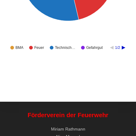
BMA
Feuer
Technisch…
Gefahrgut
1/2
Förderverein der Feuerwehr
Miriam Rathmann