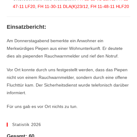
47-11 LF20
,
FH 11-30-11 DLA(K)23/12
,
FH 11-48-11 HLF20
Einsatzbericht:
Am Donnerstagabend bemerkte ein Anwohner ein
Merkwürdiges Piepen aus einer Wohnunterkunft. Er deutete
dies als piependen Rauchwarnmelder und rief den Notruf.
Vor Ort konnte durch uns festgestellt werden, dass das Piepen
nicht von einem Rauchwarnmelder, sondern durch eine offene
Fluchttür kam. Der Sicherheitsdienst wurde telefonisch darüber
informiert.
Für uns gab es vor Ort nichts zu tun.
Statistik 2026
Gesamt: 60