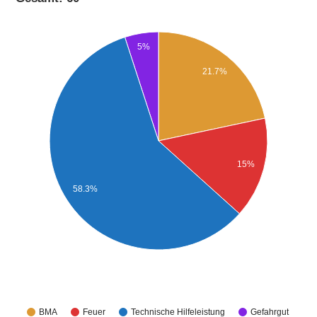
5%
21.7%
15%
58.3%
BMA
Feuer
Technische Hilfeleistung
Gefahrgut