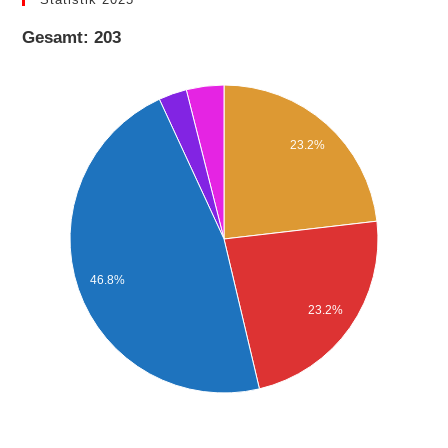
Gesamt: 203
23.2%
46.8%
23.2%