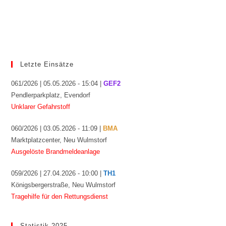
Letzte Einsätze
061/2026 | 05.05.2026 - 15:04 |
GEF2
Pendlerparkplatz, Evendorf
Unklarer Gefahrstoff
060/2026 | 03.05.2026 - 11:09 |
BMA
Marktplatzcenter, Neu Wulmstorf
Ausgelöste Brandmeldeanlage
059/2026 | 27.04.2026 - 10:00 |
TH1
Königsbergerstraße, Neu Wulmstorf
Tragehilfe für den Rettungsdienst
Statistik 2025