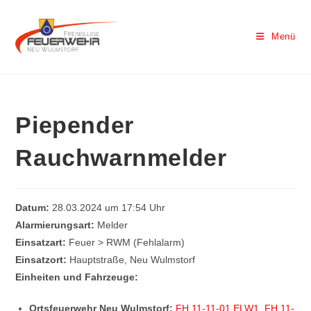
Menü
Piepender
Rauchwarnmelder
Datum:
28.03.2024 um 17:54 Uhr
Alarmierungsart:
Melder
Einsatzart:
Feuer > RWM (Fehlalarm)
Einsatzort:
Hauptstraße, Neu Wulmstorf
Einheiten und Fahrzeuge:
Ortsfeuerwehr Neu Wulmstorf:
FH 11-11-01 ELW1
,
FH 11-