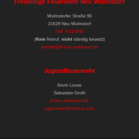
Freiwillige Feuerwehr Neu Wulmstorf
Wulmstorfer Straße 90
21629 Neu Wulmstorf
040 75115990
(
Kein
Notruf,
nicht
ständig besetzt)
kontakt@ff-neu-wulmstorf.de
Jugendfeuerwehr
Kevin Loose
Sebastian Groth
jf-neu-wulmstorf.de
jugendwart@outlook.com