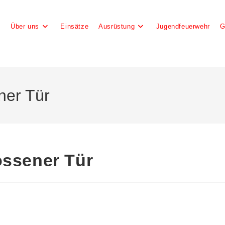
e
Über uns
Einsätze
Ausrüstung
Jugendfeuerwehr
G
ner Tür
ossener Tür