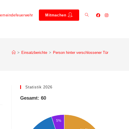
emeindefeuerwehr
Mitmachen
>
Einsatzberichte
>
Person hinter verschlossener Tür
Statistik 2026
Gesamt: 60
5%