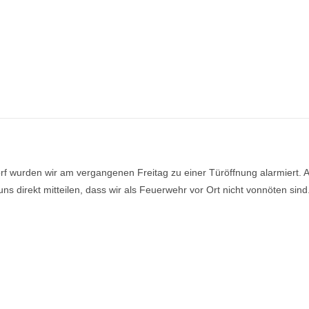
f wurden wir am vergangenen Freitag zu einer Türöffnung alarmiert. 
 uns direkt mitteilen, dass wir als Feuerwehr vor Ort nicht vonnöten sind