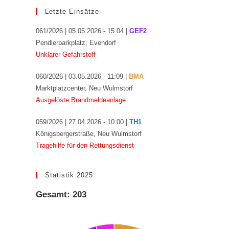
Letzte Einsätze
061/2026 | 05.05.2026 - 15:04 |
GEF2
Pendlerparkplatz, Evendorf
Unklarer Gefahrstoff
060/2026 | 03.05.2026 - 11:09 |
BMA
Marktplatzcenter, Neu Wulmstorf
Ausgelöste Brandmeldeanlage
059/2026 | 27.04.2026 - 10:00 |
TH1
Königsbergerstraße, Neu Wulmstorf
Tragehilfe für den Rettungsdienst
Statistik 2025
Gesamt: 203