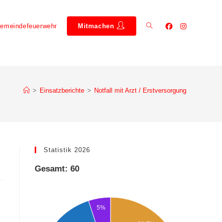
emeindefeuerwehr
Mitmachen
>
Einsatzberichte
>
Notfall mit Arzt / Erstversorgung
Statistik 2026
Gesamt: 60
5%