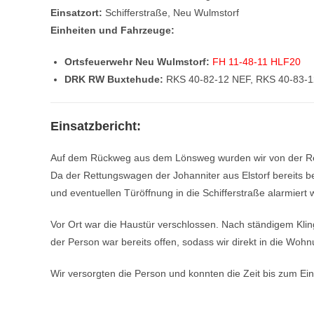
Einsatzort:
Schifferstraße, Neu Wulmstorf
Einheiten und Fahrzeuge:
Ortsfeuerwehr Neu Wulmstorf:
FH 11-48-11 HLF20
DRK RW Buxtehude:
RKS 40-82-12 NEF, RKS 40-83-
Einsatzbericht:
Auf dem Rückweg aus dem Lönsweg wurden wir von der Rettu
Da der Rettungswagen der Johanniter aus Elstorf bereits 
und eventuellen Türöffnung in die Schifferstraße alarmiert
Vor Ort war die Haustür verschlossen. Nach ständigem Kli
der Person war bereits offen, sodass wir direkt in die Woh
Wir versorgten die Person und konnten die Zeit bis zum E