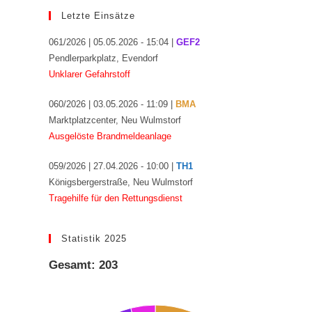
Letzte Einsätze
061/2026 | 05.05.2026 - 15:04 |
GEF2
Pendlerparkplatz, Evendorf
Unklarer Gefahrstoff
060/2026 | 03.05.2026 - 11:09 |
BMA
Marktplatzcenter, Neu Wulmstorf
Ausgelöste Brandmeldeanlage
059/2026 | 27.04.2026 - 10:00 |
TH1
Königsbergerstraße, Neu Wulmstorf
Tragehilfe für den Rettungsdienst
Statistik 2025
Gesamt: 203