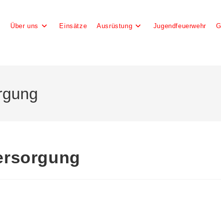
e
Über uns
Einsätze
Ausrüstung
Jugendfeuerwehr
G
orgung
versorgung