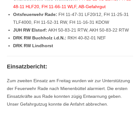
48-11 HLF20
,
FH 11-66-11 WLF
,
AB-Gefahrgut
Ortsfeuerwehr Rade:
FH 11-47-31 LF20/12, FH 11-25-31
TLF4000, FH 11-52-31 RW, FH 11-16-31 KDOW
JUH RW Elstorf:
AKH 50-83-21 RTW, AKH 50-83-22 RTW
DRK RW Buchholz i.d.N.:
RKH 40-82-01 NEF
DRK RW Lindhorst
Einsatzbericht:
Zum zweiten Einsatz am Freitag wurden wir zur Unterstützung
der Feuerwehr Rade nach Mienenbüttel alarmiert. Die ersten
Einsatzkräfte aus Rade konnten zügig Entwarnung geben.
Unser Gefahrgutzug konnte die Anfahrt abbrechen.