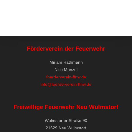
Förderverein der Feuerwehr
Miriam Rathmann
Nico Munzel
foerderverein-ffnw.de
info@foerderverein-ffnw.de
Freiwillige Feuerwehr Neu Wulmstorf
Wulmstorfer Straße 90
21629 Neu Wulmstorf