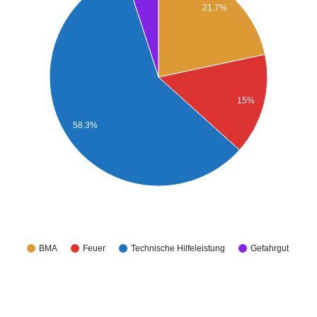
21.7%
15%
58.3%
BMA
Feuer
Technische Hilfeleistung
Gefahrgut