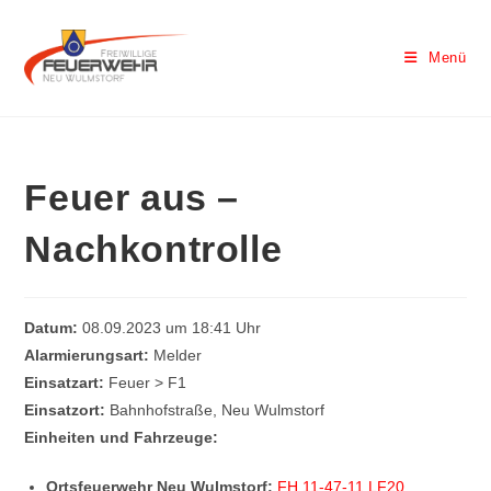
Menü
Feuer aus –
Nachkontrolle
Datum:
08.09.2023 um 18:41 Uhr
Alarmierungsart:
Melder
Einsatzart:
Feuer > F1
Einsatzort:
Bahnhofstraße, Neu Wulmstorf
Einheiten und Fahrzeuge:
Ortsfeuerwehr Neu Wulmstorf:
FH 11-47-11 LF20