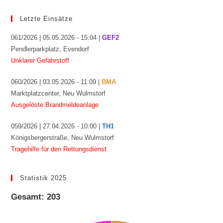
Letzte Einsätze
061/2026 | 05.05.2026 - 15:04 |
GEF2
Pendlerparkplatz, Evendorf
Unklarer Gefahrstoff
060/2026 | 03.05.2026 - 11:09 |
BMA
Marktplatzcenter, Neu Wulmstorf
Ausgelöste Brandmeldeanlage
059/2026 | 27.04.2026 - 10:00 |
TH1
Königsbergerstraße, Neu Wulmstorf
Tragehilfe für den Rettungsdienst
Statistik 2025
Gesamt: 203