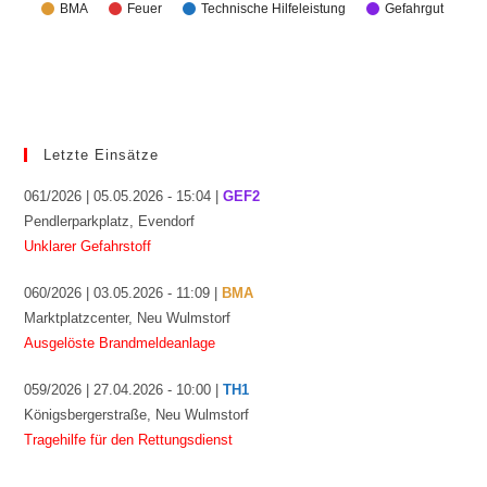
BMA
Feuer
Technische Hilfeleistung
Gefahrgut
Letzte Einsätze
061/2026 | 05.05.2026 - 15:04 |
GEF2
Pendlerparkplatz, Evendorf
Unklarer Gefahrstoff
060/2026 | 03.05.2026 - 11:09 |
BMA
Marktplatzcenter, Neu Wulmstorf
Ausgelöste Brandmeldeanlage
059/2026 | 27.04.2026 - 10:00 |
TH1
Königsbergerstraße, Neu Wulmstorf
Tragehilfe für den Rettungsdienst