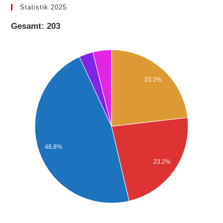
Statistik 2025
Gesamt: 203
23.2%
46.8%
23.2%