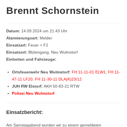
Brennt Schornstein
Datum:
14.09.2024 um 21:43 Uhr
Alarmierungsart:
Melder
Einsatzart:
Feuer > F2
Einsatzort:
Blütengang, Neu Wulmstorf
Einheiten und Fahrzeuge:
Ortsfeuerwehr Neu Wulmstorf:
FH 11-11-01 ELW1
,
FH 11-
47-11 LF20
,
FH 11-30-11 DLA(K)23/12
JUH RW Elstorf:
AKH 50-83-21 RTW
Polizei Neu Wulmstorf
Einsatzbericht:
Am Samstagabend wurden wir zu einem gemeldeten