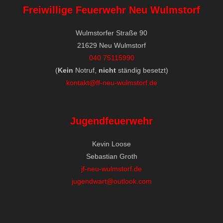
Freiwillige Feuerwehr Neu Wulmstorf
Wulmstorfer Straße 90
21629 Neu Wulmstorf
040 75115990
(
Kein
Notruf,
nicht
ständig besetzt)
kontakt@ff-neu-wulmstorf.de
Jugendfeuerwehr
Kevin Loose
Sebastian Groth
jf-neu-wulmstorf.de
jugendwart@outlook.com