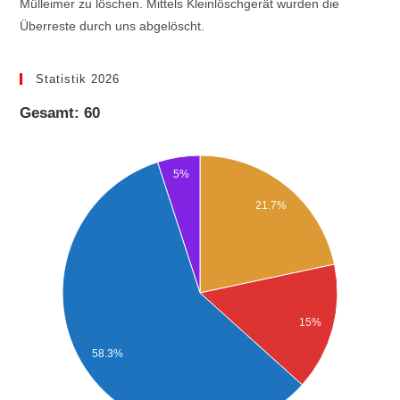
Mülleimer zu löschen. Mittels Kleinlöschgerät wurden die
Überreste durch uns abgelöscht.
Statistik 2026
Gesamt: 60
5%
21.7%
15%
58.3%