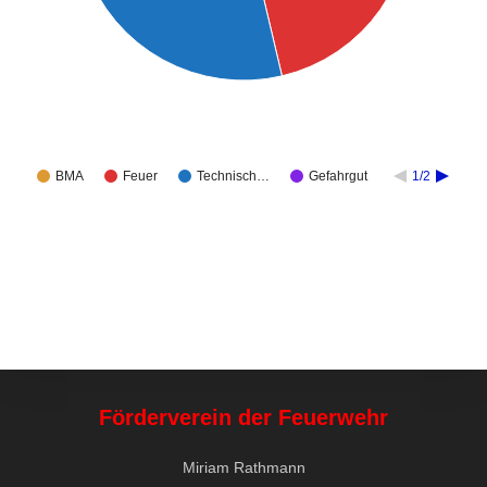
BMA
Feuer
Technisch…
Gefahrgut
1/2
Förderverein der Feuerwehr
Miriam Rathmann