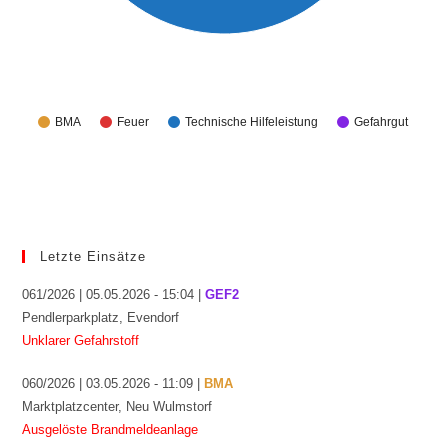
BMA
Feuer
Technische Hilfeleistung
Gefahrgut
Letzte Einsätze
061/2026 | 05.05.2026 - 15:04 |
GEF2
Pendlerparkplatz, Evendorf
Unklarer Gefahrstoff
060/2026 | 03.05.2026 - 11:09 |
BMA
Marktplatzcenter, Neu Wulmstorf
Ausgelöste Brandmeldeanlage