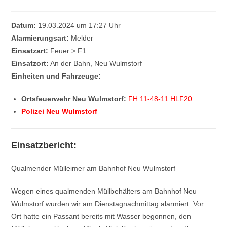
Datum:
19.03.2024 um 17:27 Uhr
Alarmierungsart:
Melder
Einsatzart:
Feuer > F1
Einsatzort:
An der Bahn, Neu Wulmstorf
Einheiten und Fahrzeuge:
Ortsfeuerwehr Neu Wulmstorf:
FH 11-48-11 HLF20
Polizei Neu Wulmstorf
Einsatzbericht:
Qualmender Mülleimer am Bahnhof Neu Wulmstorf
Wegen eines qualmenden Müllbehälters am Bahnhof Neu
Wulmstorf wurden wir am Dienstagnachmittag alarmiert. Vor
Ort hatte ein Passant bereits mit Wasser begonnen, den