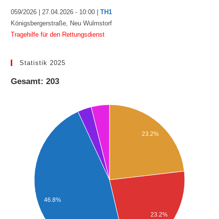
059/2026 | 27.04.2026 - 10:00 |
TH1
Königsbergerstraße, Neu Wulmstorf
Tragehilfe für den Rettungsdienst
Statistik 2025
Gesamt: 203
23.2%
46.8%
23.2%