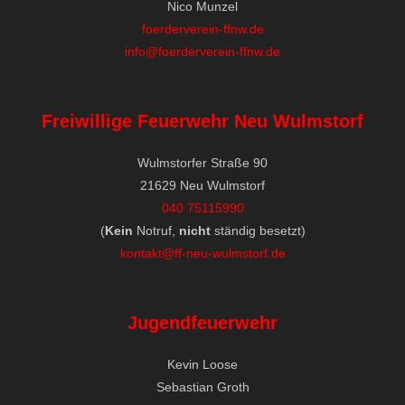
Nico Munzel
foerderverein-ffnw.de
info@foerderverein-ffnw.de
Freiwillige Feuerwehr Neu Wulmstorf
Wulmstorfer Straße 90
21629 Neu Wulmstorf
040 75115990
(
Kein
Notruf,
nicht
ständig besetzt)
kontakt@ff-neu-wulmstorf.de
Jugendfeuerwehr
Kevin Loose
Sebastian Groth