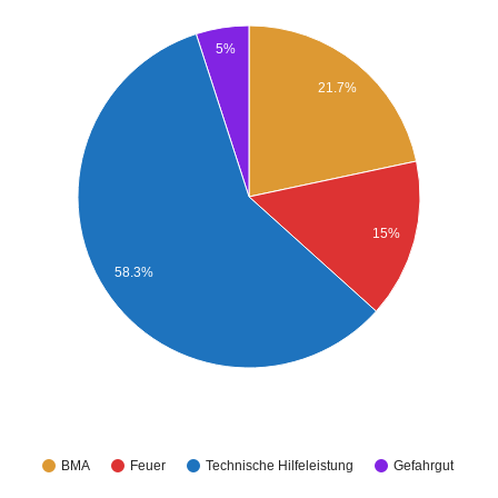
5%
21.7%
15%
58.3%
BMA
Feuer
Technische Hilfeleistung
Gefahrgut