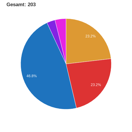
Gesamt: 203
23.2%
46.8%
23.2%