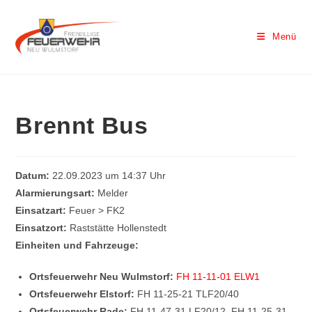
Menü
Brennt Bus
Datum:
22.09.2023 um 14:37 Uhr
Alarmierungsart:
Melder
Einsatzart:
Feuer > FK2
Einsatzort:
Raststätte Hollenstedt
Einheiten und Fahrzeuge:
Ortsfeuerwehr Neu Wulmstorf:
FH 11-11-01 ELW1
Ortsfeuerwehr Elstorf:
FH 11-25-21 TLF20/40
Ortsfeuerwehr Rade:
FH 11-47-31 LF20/12, FH 11-25-31