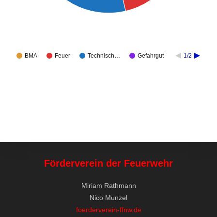
BMA
Feuer
Technisch…
Gefahrgut
1/2
Förderverein der Feuerwehr
Miriam Rathmann
Nico Munzel
foerderverein-ffnw.de