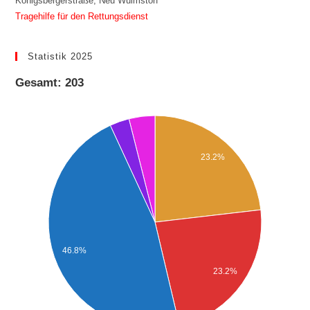
Königsbergerstraße, Neu Wulmstorf
Tragehilfe für den Rettungsdienst
Statistik 2025
Gesamt: 203
23.2%
46.8%
23.2%