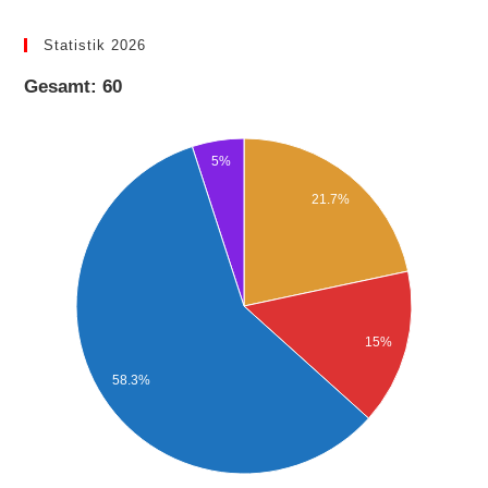
Statistik 2026
Gesamt: 60
5%
21.7%
15%
58.3%