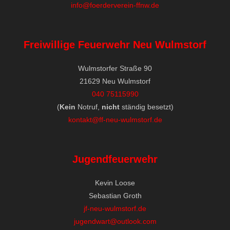
info@foerderverein-ffnw.de
Freiwillige Feuerwehr Neu Wulmstorf
Wulmstorfer Straße 90
21629 Neu Wulmstorf
040 75115990
(
Kein
Notruf,
nicht
ständig besetzt)
kontakt@ff-neu-wulmstorf.de
Jugendfeuerwehr
Kevin Loose
Sebastian Groth
jf-neu-wulmstorf.de
jugendwart@outlook.com