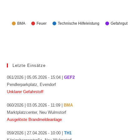
BMA
Feuer
Technische Hilfeleistung
Gefahrgut
Letzte Einsätze
061/2026 | 05.05.2026 - 15:04 |
GEF2
Pendlerparkplatz, Evendorf
Unklarer Gefahrstoff
060/2026 | 03.05.2026 - 11:09 |
BMA
Marktplatzcenter, Neu Wulmstorf
Ausgelöste Brandmeldeanlage
059/2026 | 27.04.2026 - 10:00 |
TH1