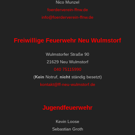
Nico Munzel
foerderverein-ffnw.de
info@foerderverein-ffnw.de
Freiwillige Feuerwehr Neu Wulmstorf
Wulmstorfer Straße 90
21629 Neu Wulmstorf
040 75115990
(
Kein
Notruf,
nicht
ständig besetzt)
kontakt@ff-neu-wulmstorf.de
Jugendfeuerwehr
Kevin Loose
Sebastian Groth