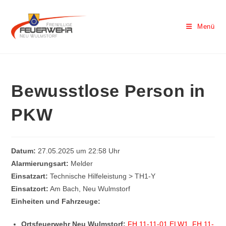
Menü
Bewusstlose Person in
PKW
Datum:
27.05.2025 um 22:58 Uhr
Alarmierungsart:
Melder
Einsatzart:
Technische Hilfeleistung > TH1-Y
Einsatzort:
Am Bach, Neu Wulmstorf
Einheiten und Fahrzeuge:
Ortsfeuerwehr Neu Wulmstorf:
FH 11-11-01 ELW1
,
FH 11-