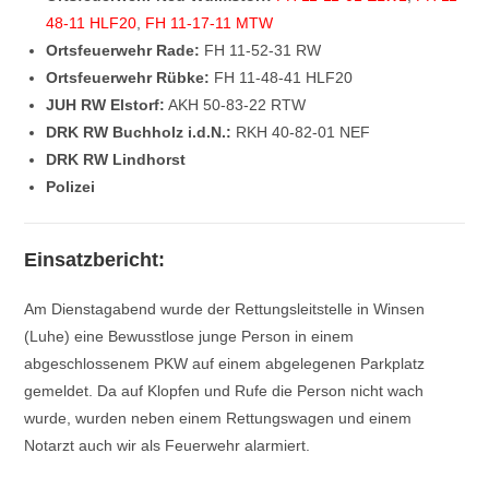
48-11 HLF20
,
FH 11-17-11 MTW
Ortsfeuerwehr Rade:
FH 11-52-31 RW
Ortsfeuerwehr Rübke:
FH 11-48-41 HLF20
JUH RW Elstorf:
AKH 50-83-22 RTW
DRK RW Buchholz i.d.N.:
RKH 40-82-01 NEF
DRK RW Lindhorst
Polizei
Einsatzbericht:
Am Dienstagabend wurde der Rettungsleitstelle in Winsen
(Luhe) eine Bewusstlose junge Person in einem
abgeschlossenem PKW auf einem abgelegenen Parkplatz
gemeldet. Da auf Klopfen und Rufe die Person nicht wach
wurde, wurden neben einem Rettungswagen und einem
Notarzt auch wir als Feuerwehr alarmiert.