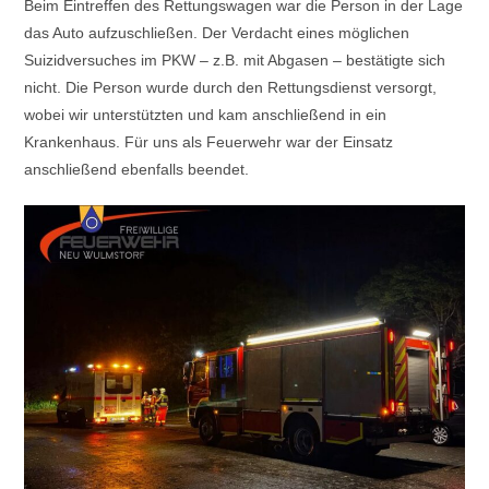
Beim Eintreffen des Rettungswagen war die Person in der Lage
das Auto aufzuschließen. Der Verdacht eines möglichen
Suizidversuches im PKW – z.B. mit Abgasen – bestätigte sich
nicht. Die Person wurde durch den Rettungsdienst versorgt,
wobei wir unterstützten und kam anschließend in ein
Krankenhaus. Für uns als Feuerwehr war der Einsatz
anschließend ebenfalls beendet.