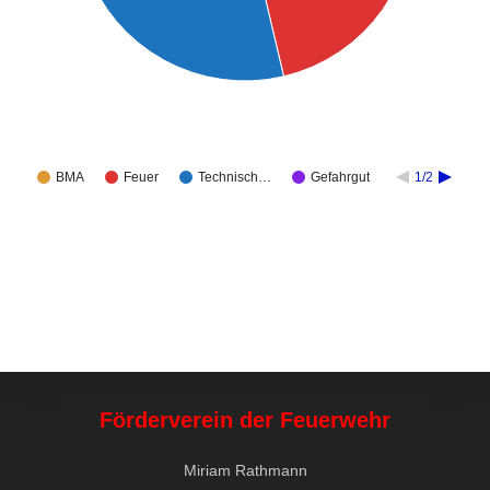
BMA
Feuer
Technisch…
Gefahrgut
1/2
Förderverein der Feuerwehr
Miriam Rathmann