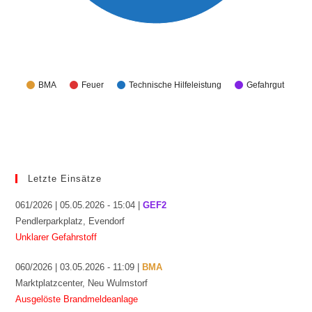
BMA
Feuer
Technische Hilfeleistung
Gefahrgut
Letzte Einsätze
061/2026 | 05.05.2026 - 15:04 |
GEF2
Pendlerparkplatz, Evendorf
Unklarer Gefahrstoff
060/2026 | 03.05.2026 - 11:09 |
BMA
Marktplatzcenter, Neu Wulmstorf
Ausgelöste Brandmeldeanlage