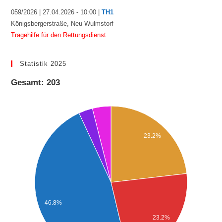
059/2026 | 27.04.2026 - 10:00 |
TH1
Königsbergerstraße, Neu Wulmstorf
Tragehilfe für den Rettungsdienst
Statistik 2025
Gesamt: 203
23.2%
46.8%
23.2%