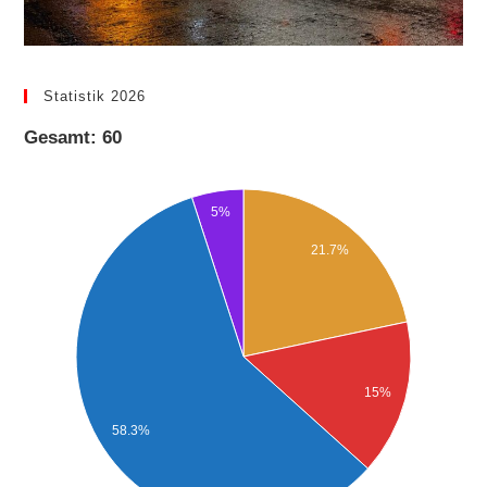
Statistik 2026
Gesamt: 60
5%
21.7%
15%
58.3%