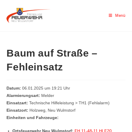
Menü
Baum auf Straße –
Fehleinsatz
Datum:
06.01.2025 um 19:21 Uhr
Alarmierungsart:
Melder
Einsatzart:
Technische Hilfeleistung > TH1 (Fehlalarm)
Einsatzort:
Holzweg, Neu Wulmstorf
Einheiten und Fahrzeuge:
Ortsfeuerwehr Neu Wulmstorf:
FH 11-48-11 HLF20