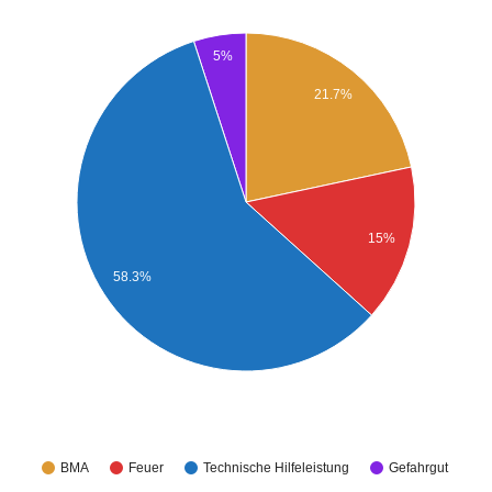
5%
21.7%
15%
58.3%
BMA
Feuer
Technische Hilfeleistung
Gefahrgut