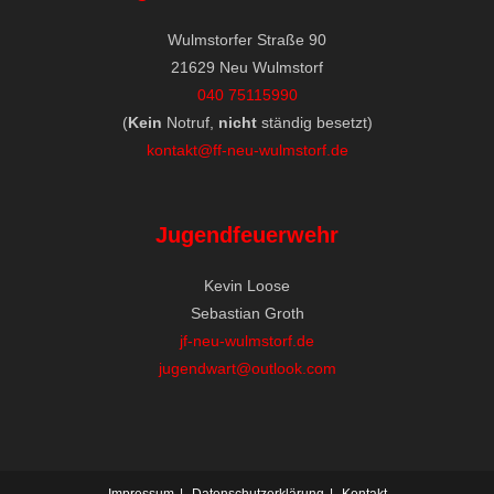
Wulmstorfer Straße 90
21629 Neu Wulmstorf
040 75115990
(
Kein
Notruf,
nicht
ständig besetzt)
kontakt@ff-neu-wulmstorf.de
Jugendfeuerwehr
Kevin Loose
Sebastian Groth
jf-neu-wulmstorf.de
jugendwart@outlook.com