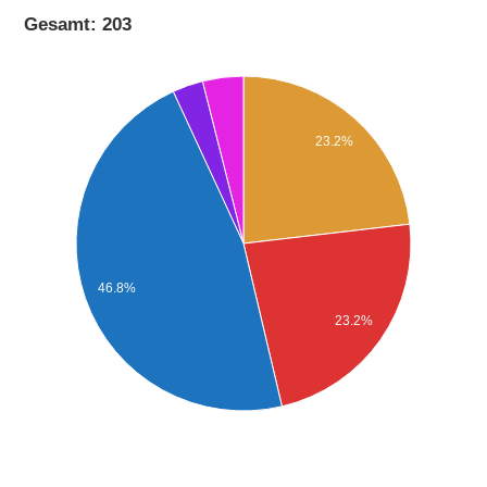
Gesamt: 203
23.2%
46.8%
23.2%