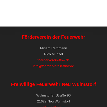
Förderverein der Feuerwehr
Miriam Rathmann
Nico Munzel
foerderverein-ffnw.de
info@foerderverein-ffnw.de
Freiwillige Feuerwehr Neu Wulmstorf
Wulmstorfer Straße 90
21629 Neu Wulmstorf