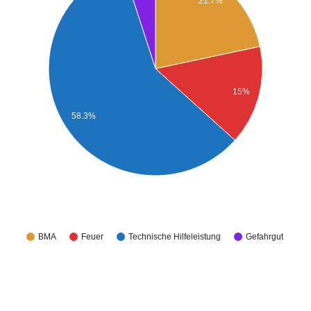
21.7%
15%
58.3%
BMA
Feuer
Technische Hilfeleistung
Gefahrgut