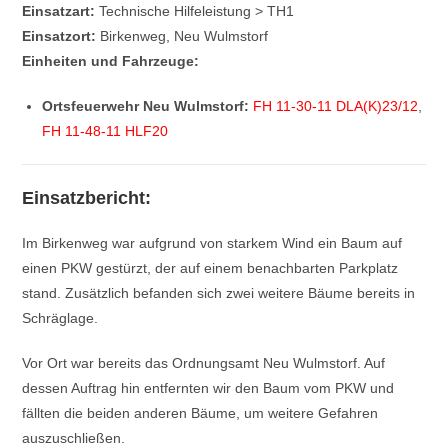
Einsatzart:
Technische Hilfeleistung > TH1
Einsatzort:
Birkenweg, Neu Wulmstorf
Einheiten und Fahrzeuge:
Ortsfeuerwehr Neu Wulmstorf:
FH 11-30-11 DLA(K)23/12
,
FH 11-48-11 HLF20
Einsatzbericht:
Im Birkenweg war aufgrund von starkem Wind ein Baum auf
einen PKW gestürzt, der auf einem benachbarten Parkplatz
stand. Zusätzlich befanden sich zwei weitere Bäume bereits in
Schräglage.
Vor Ort war bereits das Ordnungsamt Neu Wulmstorf. Auf
dessen Auftrag hin entfernten wir den Baum vom PKW und
fällten die beiden anderen Bäume, um weitere Gefahren
auszuschließen.