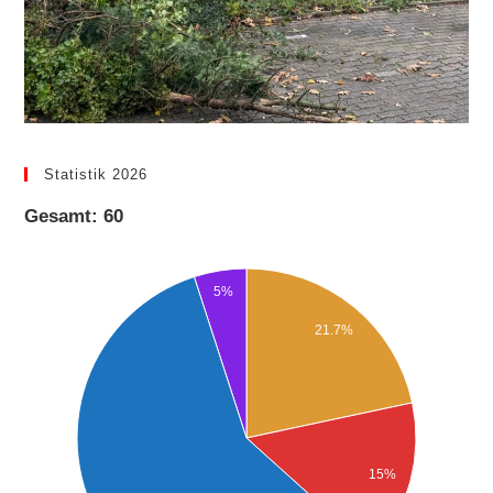
Statistik 2026
Gesamt: 60
5%
21.7%
15%