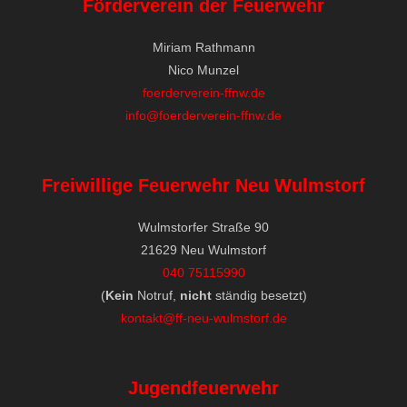
Förderverein der Feuerwehr
Miriam Rathmann
Nico Munzel
foerderverein-ffnw.de
info@foerderverein-ffnw.de
Freiwillige Feuerwehr Neu Wulmstorf
Wulmstorfer Straße 90
21629 Neu Wulmstorf
040 75115990
(
Kein
Notruf,
nicht
ständig besetzt)
kontakt@ff-neu-wulmstorf.de
Jugendfeuerwehr