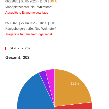
060/2026 | 03.05.2026 - 11:09 |
BMA
Marktplatzcenter, Neu Wulmstorf
Ausgelöste Brandmeldeanlage
059/2026 | 27.04.2026 - 10:00 |
TH1
Königsbergerstraße, Neu Wulmstorf
Tragehilfe für den Rettungsdienst
Statistik 2025
Gesamt: 203
23.2%