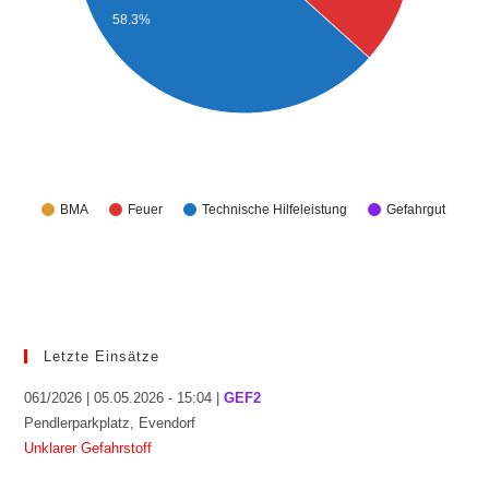
58.3%
BMA
Feuer
Technische Hilfeleistung
Gefahrgut
Letzte Einsätze
061/2026 | 05.05.2026 - 15:04 |
GEF2
Pendlerparkplatz, Evendorf
Unklarer Gefahrstoff