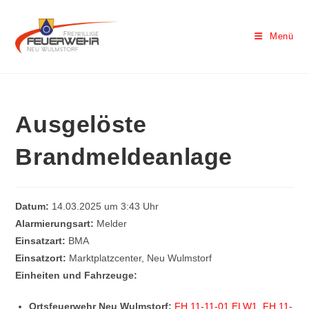
Menü
Ausgelöste
Brandmeldeanlage
Datum:
14.03.2025 um 3:43 Uhr
Alarmierungsart:
Melder
Einsatzart:
BMA
Einsatzort:
Marktplatzcenter, Neu Wulmstorf
Einheiten und Fahrzeuge:
Ortsfeuerwehr Neu Wulmstorf:
FH 11-11-01 ELW1
,
FH 11-