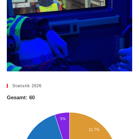
Statistik 2026
Gesamt: 60
5%
21.7%