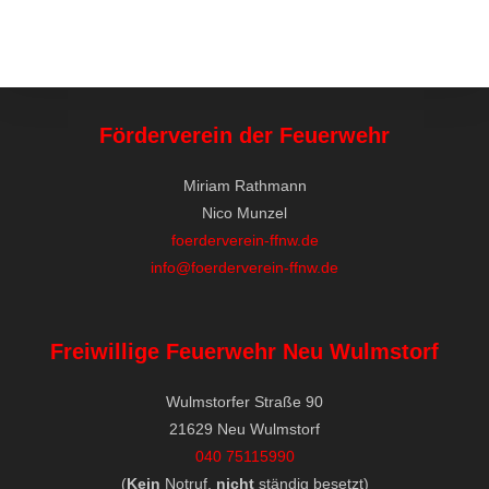
Förderverein der Feuerwehr
Miriam Rathmann
Nico Munzel
foerderverein-ffnw.de
info@foerderverein-ffnw.de
Freiwillige Feuerwehr Neu Wulmstorf
Wulmstorfer Straße 90
21629 Neu Wulmstorf
040 75115990
(
Kein
Notruf,
nicht
ständig besetzt)