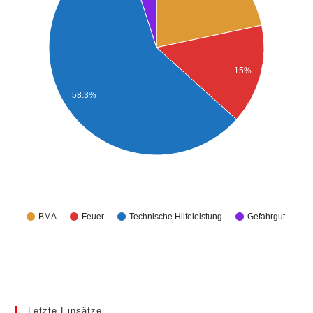
15%
58.3%
BMA
Feuer
Technische Hilfeleistung
Gefahrgut
Letzte Einsätze