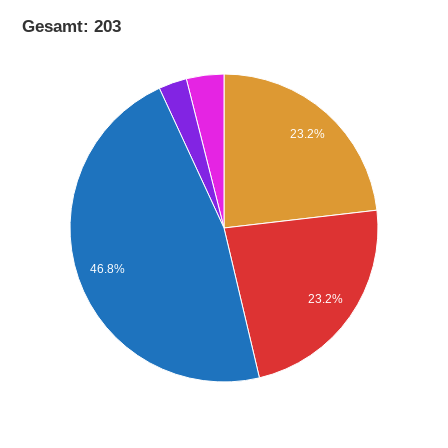
Gesamt: 203
23.2%
46.8%
23.2%