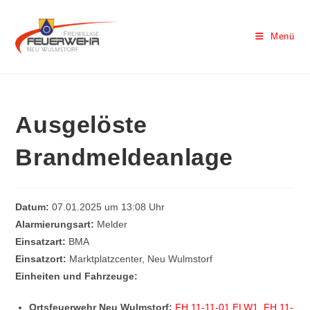
Menü
Ausgelöste
Brandmeldeanlage
Datum:
07.01.2025 um 13:08 Uhr
Alarmierungsart:
Melder
Einsatzart:
BMA
Einsatzort:
Marktplatzcenter, Neu Wulmstorf
Einheiten und Fahrzeuge:
Ortsfeuerwehr Neu Wulmstorf:
FH 11-11-01 ELW1
,
FH 11-