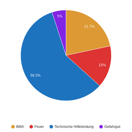
5%
21.7%
15%
58.3%
BMA
Feuer
Technische Hilfeleistung
Gefahrgut