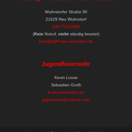
Wulmstorfer Straße 90
21629 Neu Wulmstorf
040 75115990
(
Kein
Notruf,
nicht
ständig besetzt)
kontakt@ff-neu-wulmstorf.de
Jugendfeuerwehr
Kevin Loose
Sebastian Groth
jf-neu-wulmstorf.de
jugendwart@outlook.com