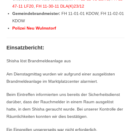
47-11 LF20
,
FH 11-30-11 DLA(K)23/12
Gemeindebrandmeister:
FH 11-01-01 KDOW, FH 11-02-01
KDOW
Polizei Neu Wulmstorf
Einsatzbericht:
Shisha löst Brandmeldeanlage aus
Am Dienstagmittag wurden wir aufgrund einer ausgelösten
Brandmeldeanlage im Marktplatzcenter alarmiert.
Beim Eintreffen informierten uns bereits der Sicherheitsdienst
darüber, dass der Rauchmelder in einem Raum ausgelöst
hatte, in dem Shisha geraucht wurde. Bei unserer Kontrolle der
Räumlichkeiten konnten wir dies bestätigen.
Ein Eingreifen unsererseits war nicht erforderlich.