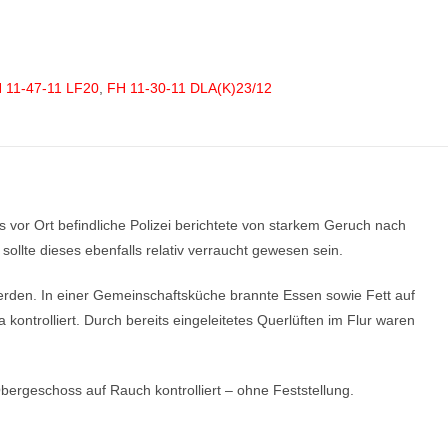
 11-47-11 LF20
,
FH 11-30-11 DLA(K)23/12
 vor Ort befindliche Polizei berichtete von starkem Geruch nach
llte dieses ebenfalls relativ verraucht gewesen sein.
erden. In einer Gemeinschaftsküche brannte Essen sowie Fett auf
ontrolliert. Durch bereits eingeleitetes Querlüften im Flur waren
ergeschoss auf Rauch kontrolliert – ohne Feststellung.