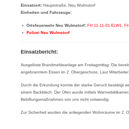
Einsatzort:
Hauptstraße, Neu Wulmstorf
Einheiten und Fahrzeuge:
Ortsfeuerwehr Neu Wulmstorf:
FH 11-11-01 ELW1
,
FH
Polizei Neu Wulmstorf
Einsatzbericht:
Ausgelöste Brandmeldeanlage am Freitagmittag. Die bereits
angebranntem Essen im 2. Obergeschoss. Laut Mitarbeiter so
Durch die Erkundung konnte der starke Geruch bestätigt w
einem Backblech. Der Ofen wurde mittels Wärmebildkamera k
Belüftungsmaßnahmen von uns nicht notwendig.
Zur Sicherheit wurden die anliegenden Wohnräume im 2. Ob