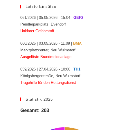
Letzte Einsätze
061/2026 | 05.05.2026 - 15:04 |
GEF2
Pendlerparkplatz, Evendorf
Unklarer Gefahrstoff
060/2026 | 03.05.2026 - 11:09 |
BMA
Marktplatzcenter, Neu Wulmstorf
Ausgelöste Brandmeldeanlage
059/2026 | 27.04.2026 - 10:00 |
TH1
Königsbergerstraße, Neu Wulmstorf
Tragehilfe für den Rettungsdienst
Statistik 2025
Gesamt: 203