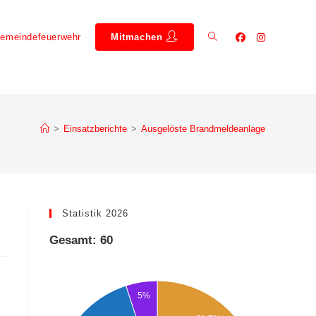
emeindefeuerwehr
Mitmachen
>
Einsatzberichte
>
Ausgelöste Brandmeldeanlage
Statistik 2026
Gesamt: 60
5%