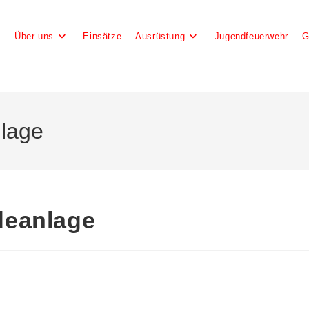
e
Über uns
Einsätze
Ausrüstung
Jugendfeuerwehr
G
lage
deanlage