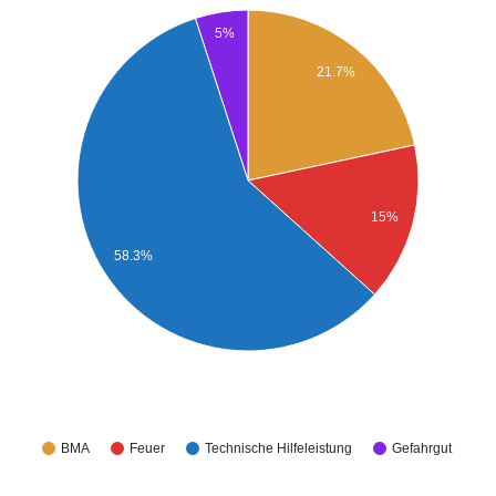
5%
21.7%
15%
58.3%
BMA
Feuer
Technische Hilfeleistung
Gefahrgut