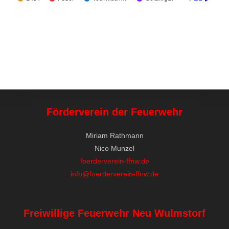
Förderverein der Feuerwehr
Miriam Rathmann
Nico Munzel
foerderverein-ffnw.de
info@foerderverein-ffnw.de
Freiwillige Feuerwehr Neu Wulmstorf