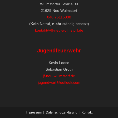
Wulmstorfer Straße 90
21629 Neu Wulmstorf
040 75115990
(
Kein
Notruf,
nicht
ständig besetzt)
kontakt@ff-neu-wulmstorf.de
Jugendfeuerwehr
Kevin Loose
Sebastian Groth
jf-neu-wulmstorf.de
jugendwart@outlook.com
Impressum
Datenschutzerklärung
Kontakt