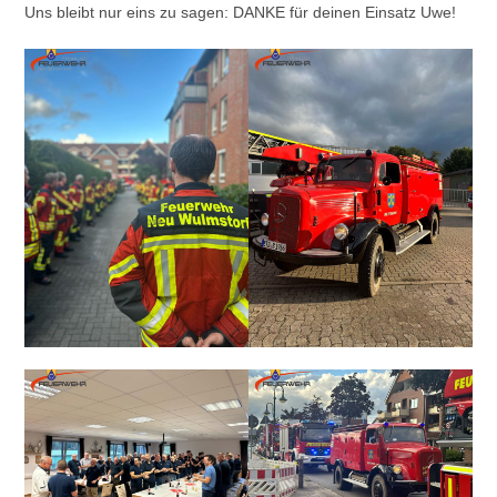
Uns bleibt nur eins zu sagen: DANKE für deinen Einsatz Uwe!