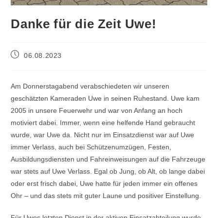
Danke für die Zeit Uwe!
06.08.2023
Am Donnerstagabend verabschiedeten wir unseren
geschätzten Kameraden Uwe in seinen Ruhestand. Uwe kam
2005 in unsere Feuerwehr und war von Anfang an hoch
motiviert dabei. Immer, wenn eine helfende Hand gebraucht
wurde, war Uwe da. Nicht nur im Einsatzdienst war auf Uwe
immer Verlass, auch bei Schützenumzügen, Festen,
Ausbildungsdiensten und Fahreinweisungen auf die Fahrzeuge
war stets auf Uwe Verlass. Egal ob Jung, ob Alt, ob lange dabei
oder
erst frisch dabei, Uwe hatte für jeden immer ein offenes
Ohr – und das stets mit guter Laune und positiver Einstellung.
Für Uwes letzten Dienst in der aktiven Einsatzabteilung wurde